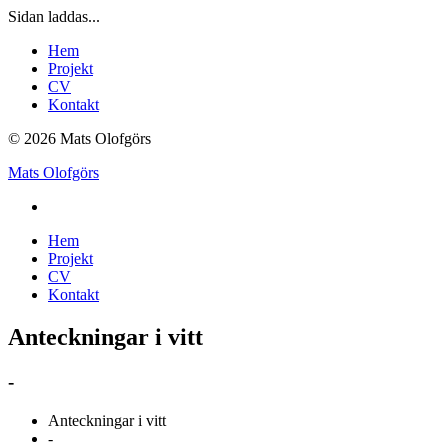
Sidan laddas...
Hem
Projekt
CV
Kontakt
© 2026 Mats Olofgörs
Mats Olofgörs
Hem
Projekt
CV
Kontakt
Anteckningar i vitt
-
Anteckningar i vitt
-