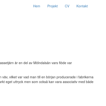
Hem
Projekt
CV
Kontakt
assetjärn är en del av Mölndalsån vars flöde var
 väv, vilket var vad man till en början producerade i fabrikerna
starkt eget uttryck men som också kan vara associativ med både