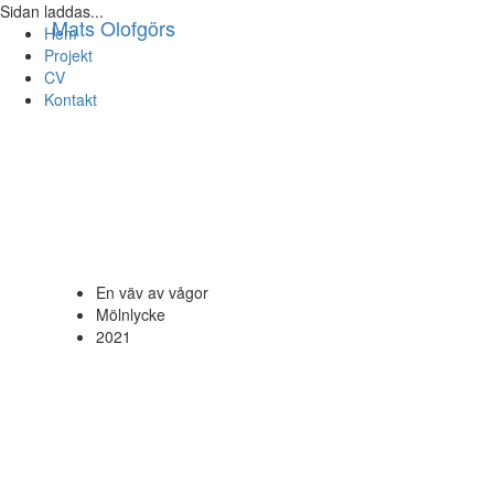
Sidan laddas...
Mats Olofgörs
Hem
Projekt
CV
Kontakt
En väv av vågor
Mölnlycke
2021