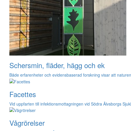
Schersmin, fläder, hägg och ek
Både erfarenheter och evidensbaserad forskning visar att natur
Facettes
Vid uppfarten till infektionsmottagningen vid Södra Älvsborgs S
Vågrörelser