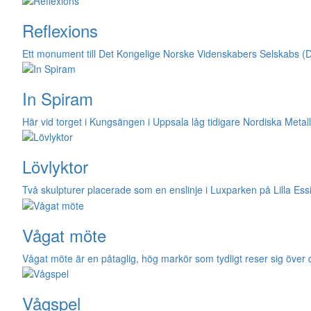
Reflexions
Ett monument till Det Kongelige Norske Videnskabers Selskabs (DK
In Spiram
Här vid torget i Kungsängen i Uppsala låg tidigare Nordiska Metall
Lövlyktor
Två skulpturer placerade som en enslinje i Luxparken på Lilla E
Vågat möte
Vågat möte är en påtaglig, hög markör som tydligt reser sig öve
Vågspel