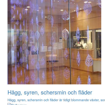
Hägg, syren, schersmin och fläder
Hägg, syren, schersmin och fläder är tidigt blommande växter, som