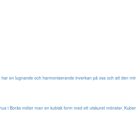
en har en lugnande och harmoniserande inverkan på oss och att den m
jukhus i Borås möter man en kubisk form med ett utskuret mönster. Kub