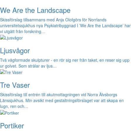
We Are the Landscape
Skissförslag tillsammans med Anja Olofgörs för Norrlands
universitetssjukhus nya Psykiatribyggnad I ’We Are the Landscape’ har
vi utgått från forskning…
Ljusvågor
Två vågformade skulpturer - en rör sig ner från taket, en reser sig upp
ur golvet. Som strålar av ljus…
Tre Vaser
Skissförslag till entrén till akutmottagningen vid Norra Älvsborgs
Länssjukhus. Min avsikt med gestaltningsförslaget var att skapa en
lugn, ren och…
Portiker