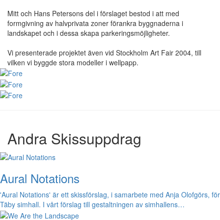
Mitt och Hans Petersons del i förslaget bestod i att med
formgivning av halvprivata zoner förankra byggnaderna i
landskapet och i dessa skapa parkeringsmöjligheter.
Vi presenterade projektet även vid Stockholm Art Fair 2004, till
vilken vi byggde stora modeller i wellpapp.
Andra Skissuppdrag
Aural Notations
'Aural Notations' är ett skissförslag, i samarbete med Anja Olofgörs, för
Täby simhall. I vårt förslag till gestaltningen av simhallens…